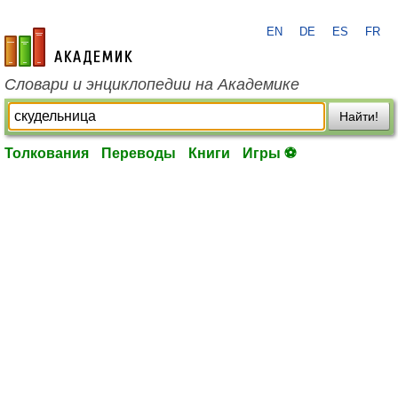
EN
DE
ES
FR
academic.ru
Словари и энциклопедии на Академике
Найти!
Толкования
Переводы
Книги
Игры ⚽